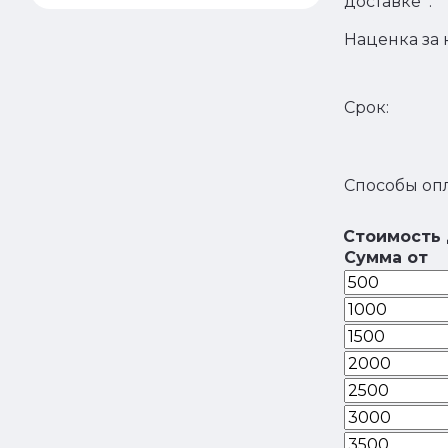
доставке
:
Наценка за к
Срок:
Способы опл
Стоимость 
Сумма от