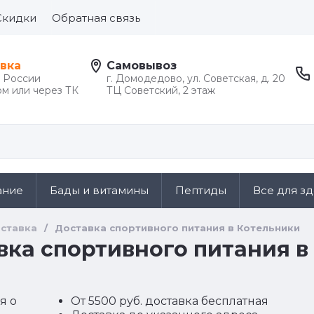
Скидки
Обратная связь
вка
Самовывоз
й России
г. Домодедово, ул. Советская, д. 20
м или через ТК
ТЦ Советский, 2 этаж
ание
Бады и витамины
Пептиды
Все для з
ставка
/
Доставка спортивного питания в Котельники
вка спортивного питания в
я о
От 5500 руб. доставка бесплатная