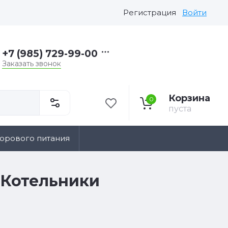
Регистрация
Войти
+7 (985) 729-99-00
Заказать звонок
Корзина
0
пуста
дорового питания
 Котельники