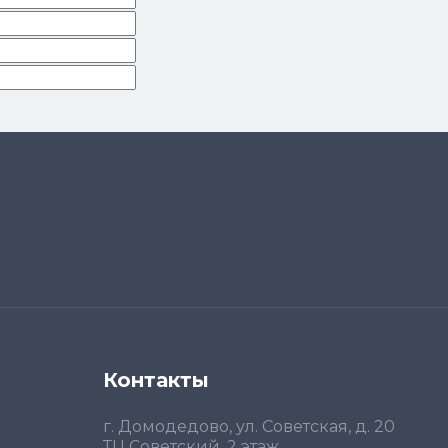
Контакты
г. Домодедово, ул. Советская, д. 20
ТЦ Советский, 2 этаж